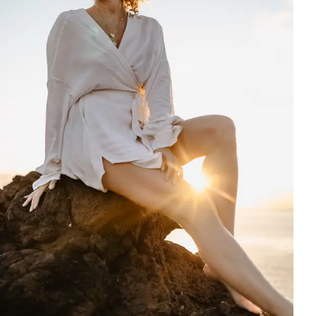
Refleksyjna sesja Moniki Mrozowskiej z odbiciami w naturalnych base