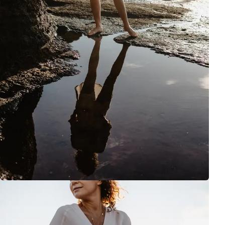
Podczas sesji rozmawiałyśmy o tym, jak ważne jest zatrzymanie
się w codziennym pędzie i dostrzeżenie piękna, które nas otacza.