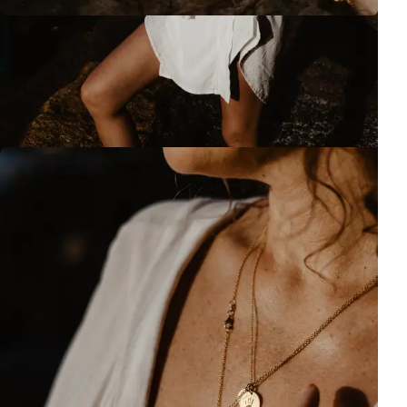
Spotkałyśmy się o świcie na Playa Amarilla, kiedy większość
świata jeszcze spała. To była jedna z tych sesji, gdzie wszystko
układa się samo – światło, nastrój, szczere emocje.