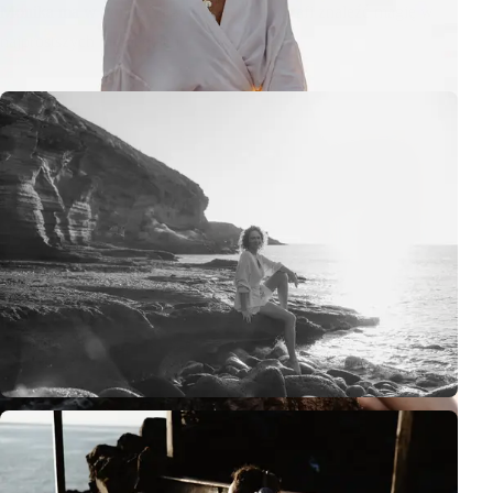
Monika ma w tym szczególny talent – potrafi znaleźć magię w
najprostszych momentach.