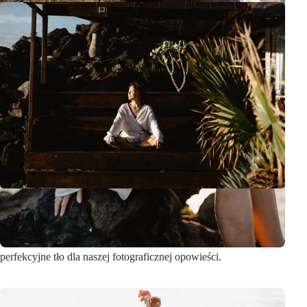
Playa Amarilla okazała się idealnym miejscem na tego typu sesję.
Złoty piasek, spokojne fale i dramatyczne niebo stworzyły
perfekcyjne tło dla naszej fotograficznej opowieści.