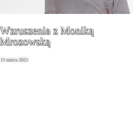
Wzruszenia z Moniką
Mrozowską
15 marca 2023