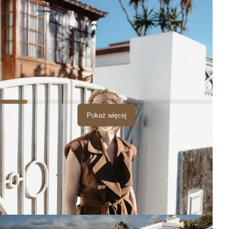
Pokaż więcej
Dlatego mówię, że w tym miejscu każdy znajdzie coś dla siebie.
Potem poszłyśmy promenadą w stronę plaży i zakończyłyśmy
sesję na malutkiej plaży.