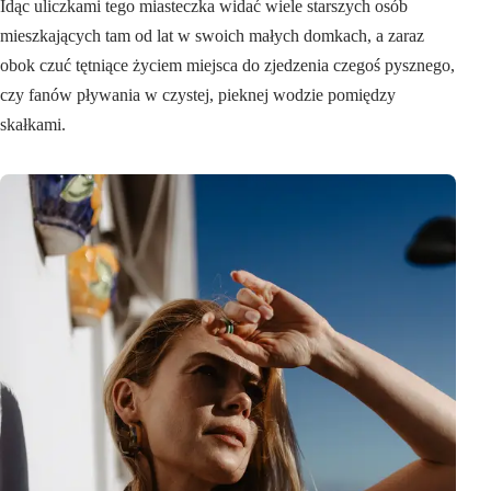
Idąc uliczkami tego miasteczka widać wiele starszych osób
mieszkających tam od lat w swoich małych domkach, a zaraz
obok czuć tętniące życiem miejsca do zjedzenia czegoś pysznego,
czy fanów pływania w czystej, pieknej wodzie pomiędzy
skałkami.