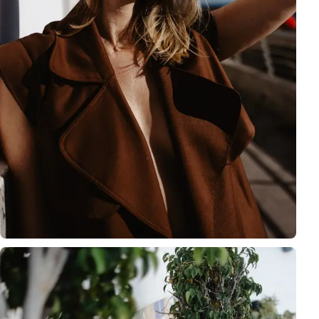
Naturalny portret Karoliny Chapko w ciepłym świetle słonecznym, ukaz