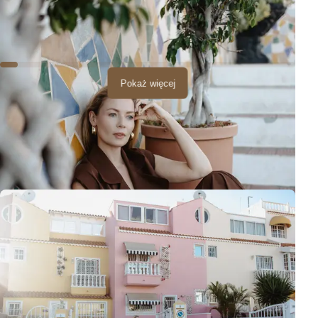
Pokaż więcej
Jeszcze inna część La Calety to piękne
domy, wille, i kolorowe uliczki