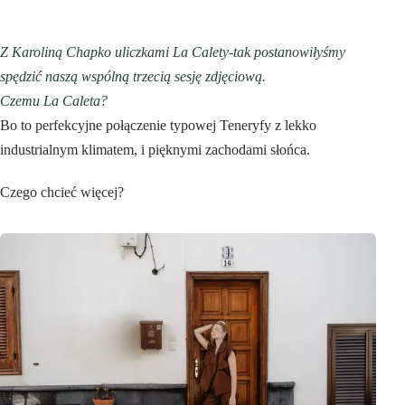
Z Karoliną Chapko uliczkami La Calety-tak postanowiłyśmy
spędzić naszą wspólną trzecią sesję zdjęciową.
Czemu La Caleta?
Bo to perfekcyjne połączenie typowej Teneryfy z lekko
industrialnym klimatem, i pięknymi zachodami słońca.
Czego chcieć więcej?