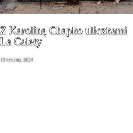
Z Karoliną Chapko uliczkami
La Calety
15 kwietnia 2024