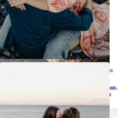
Sesión Romántica de Pareja en Tenerife - Momentos Especiales con
Vistas al Teide
Una sesión natural de pareja en Tenerife en el entorno único del Teide.
Mira fotos románticas y descubre un lugar ideal para una pedida de
mano en Tenerife.