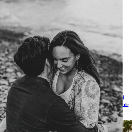
Fotógrafa de parejas en Tenerife: sesión romántica junto al océano
Fotógrafa de parejas en Tenerife para una sesión romántica junto al
océano: fotos naturales, paisajes volcánicos y un recuerdo especial de
las Islas Canarias.