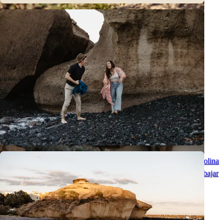
Descubriendo Las Américas con Karolina Chapko - Vibe Urbano
Sesión fotográfica con ambiente urbano en Las Américas con Karolina
Chapko - Tenerife una vez más me mostró por qué me encanta trabajar
aquí como fotógrafa.
Ver todas las publicaciones