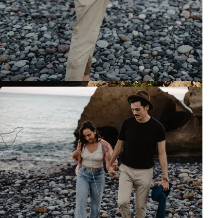
Tenerife
Canary Islands, Spain
Contacto