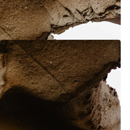
para cambiarse.
Por variedad, pero también en caso de ensuciarse o salpicarse
con las olas del océano :)