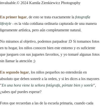
invaluable.
© 2024 Kamila Zienkiewicz Photography
En primer lugar
, de esto se trata exactamente la
fotografía
lifestyle
- es la vida cotidiana ordinaria capturada de una manera
ligeramente artística, pero aún completamente natural.
No miramos al objetivo, podemos parpadear :D Si tomamos fotos
en tu hogar, los niños conocen bien este entorno y es suficiente
que jueguen con sus juguetes favoritos, y yo tomaré algunas fotos
sin llamar la atención ;)
En segundo lugar
, los niños pequeños no entenderán en
absoluto que deben sonreír a la orden, y si les dices a los mayores
"
En una hora viene la señora fotógrafa, pórtate bien y sonríe
",
¿sabes qué puedes esperar?
Fotos que recuerdan a las de la escuela primaria, cuando cada