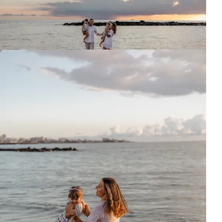
Tercero, el niño comienza a pararse inmóvil y mirar a la cámara,
pero se puede ver, también en las fotos, que no está feliz.