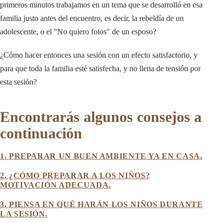
primeros minutos trabajamos en un tema que se desarrolló en esa
familia justo antes del encuentro, es decir, la rebeldía de un
adolescente, o el "No quiero fotos" de un esposo?
¿Cómo hacer entonces una sesión con un efecto satisfactorio, y
para que toda la familia esté satisfecha, y no llena de tensión por
esta sesión?
Encontrarás algunos consejos a
continuación
1. PREPARAR UN BUEN AMBIENTE YA EN CASA.
2. ¿CÓMO PREPARAR A LOS NIÑOS?
MOTIVACIÓN ADECUADA.
3. PIENSA EN QUÉ HARÁN LOS NIÑOS DURANTE
LA SESIÓN.