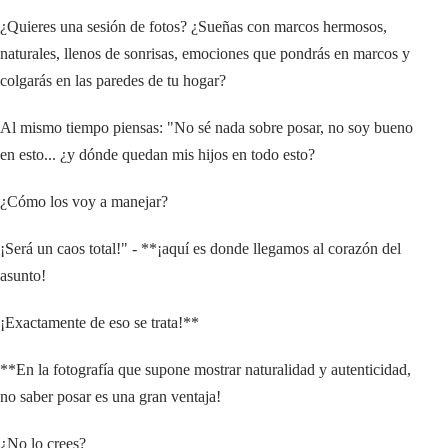
¿Quieres una sesión de fotos? ¿Sueñas con marcos hermosos,
naturales, llenos de sonrisas, emociones que pondrás en marcos y
colgarás en las paredes de tu hogar?
Al mismo tiempo piensas: "No sé nada sobre posar, no soy bueno
en esto... ¿y dónde quedan mis hijos en todo esto?
¿Cómo los voy a manejar?
¡Será un caos total!" - **¡aquí es donde llegamos al corazón del
asunto!
¡Exactamente de eso se trata!**
**En la fotografía que supone mostrar naturalidad y autenticidad,
no saber posar es una gran ventaja!
¿No lo crees?