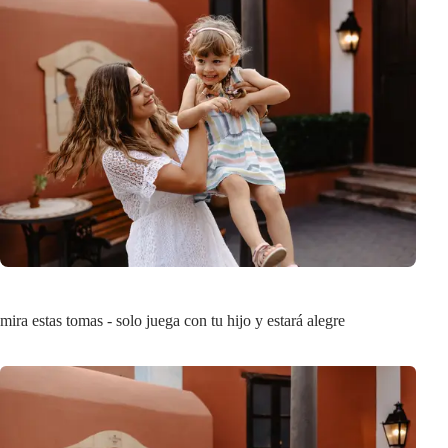
mira estas tomas - solo juega con tu hijo y estará alegre