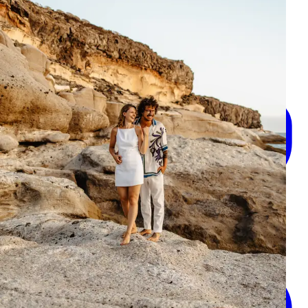
+34 632 475 437