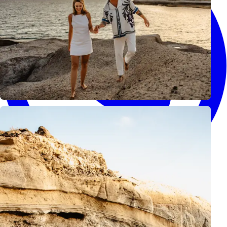
WhatsApp
Sígueme