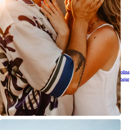
Descubriendo Las Américas con Karolina Chapko - Vibe Urbano
Sesión fotográfica con ambiente urbano en Las Américas con Karolina
Chapko - Tenerife una vez más me mostró por qué me encanta trabajar
aquí como fotógrafa.
Ver todas las publicaciones