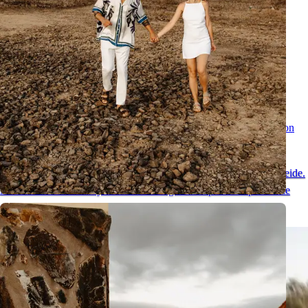
Sesión Romántica de Pareja en Tenerife - Momentos Especiales con
Vistas al Teide
Una sesión natural de pareja en Tenerife en el entorno único del Teide.
Mira fotos románticas y descubre un lugar ideal para una pedida de
mano en Tenerife.