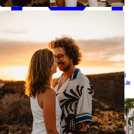
Fotógrafa de parejas en Tenerife: sesión romántica junto al océano
Fotógrafa de parejas en Tenerife para una sesión romántica junto al
océano: fotos naturales, paisajes volcánicos y un recuerdo especial de
las Islas Canarias.