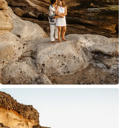
Fotografía familiar naturaleza Tenerife en rincones salvajes donde par