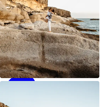
Tenerife
Canary Islands, Spain
Contacto