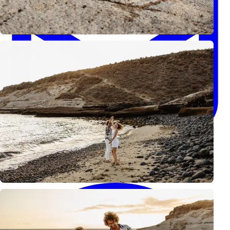
info@kzfoto.pl