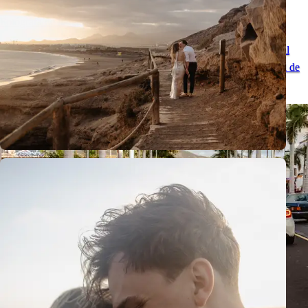
Fotógrafa de parejas en Tenerife: sesión romántica junto al océano
Fotógrafa de parejas en Tenerife para una sesión romántica junto al
océano: fotos naturales, paisajes volcánicos y un recuerdo especial de
las Islas Canarias.