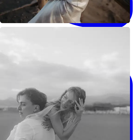
+34 632 475 437