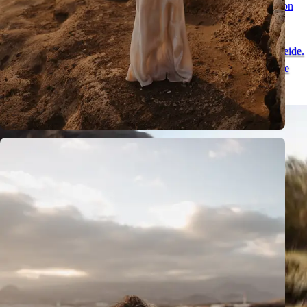
Sesión Romántica de Pareja en Tenerife - Momentos Especiales con
Vistas al Teide
Una sesión natural de pareja en Tenerife en el entorno único del Teide.
Mira fotos románticas y descubre un lugar ideal para una pedida de
mano en Tenerife.