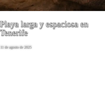
Playa larga y espaciosa en
Tenerife
11 de agosto de 2025