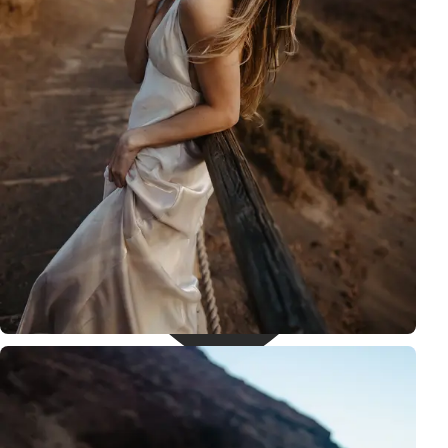
Tenerife
Canary Islands, Spain