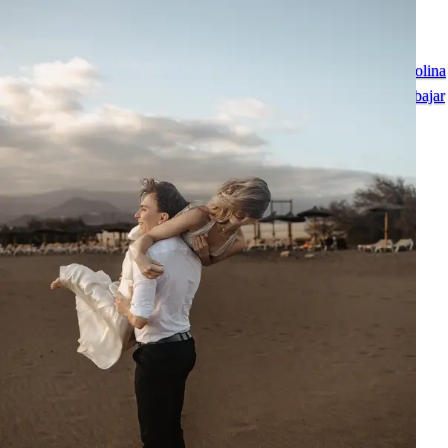
Descubriendo Las Américas con Karolina Chapko - Vibe Urbano
Sesión fotográfica con ambiente urbano en Las Américas con Karolina
Chapko - Tenerife una vez más me mostró por qué me encanta trabajar
aquí como fotógrafa.
Ver todas las publicaciones