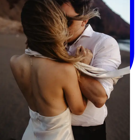
Instagram
Sesión en Tenerife
Álbumes de fotos
Condiciones de la sesión