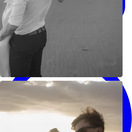
info@kzfoto.pl