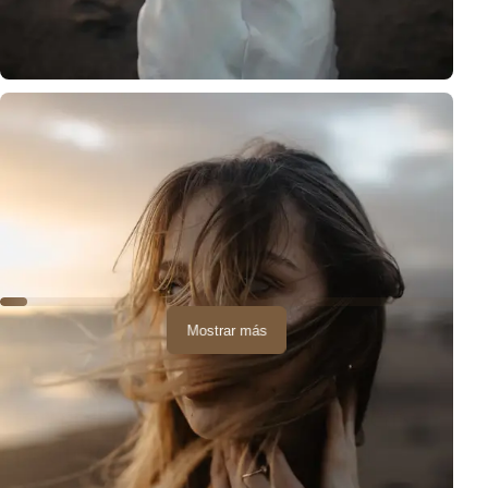
Sensación de libertad y alegría en amplia playa de Tenerife donde la bri
Mostrar más
Hermosa luz, playa larga, rocas,
condiciones ideales para una
sesión fotográfica.