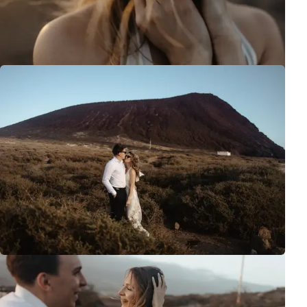
Espero que visiten este lugar único.
Emociones espontáneas capturadas en espacio abierto de playa de Teneri
Sesión en Playa
Tenerife