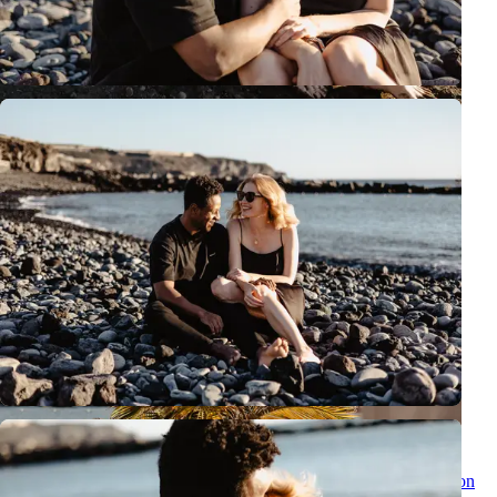
Sesión Romántica de Pareja en Tenerife - Momentos Especiales con