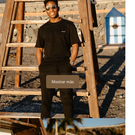
Mostrar más
Playa San Juan