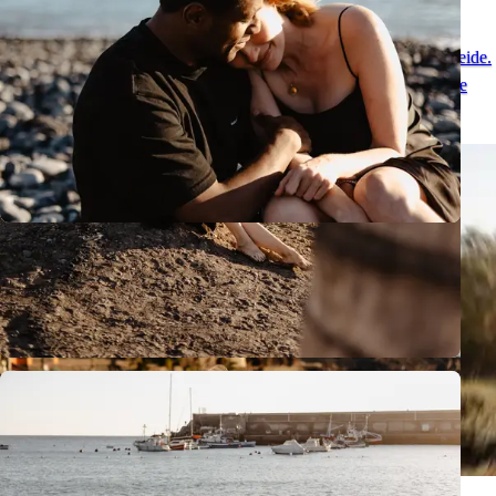
Vistas al Teide
Una sesión natural de pareja en Tenerife en el entorno único del Teide.
Mira fotos románticas y descubre un lugar ideal para una pedida de
mano en Tenerife.