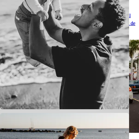
Fotógrafa de parejas en Tenerife: sesión romántica junto al océano
Fotógrafa de parejas en Tenerife para una sesión romántica junto al
océano: fotos naturales, paisajes volcánicos y un recuerdo especial de
las Islas Canarias.