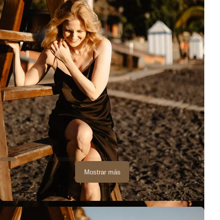
Mostrar más
E incluso bailamos ;)