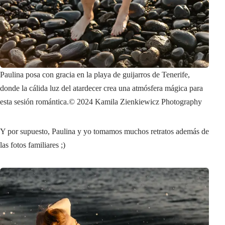
Paulina posa con gracia en la playa de guijarros de Tenerife,
donde la cálida luz del atardecer crea una atmósfera mágica para
esta sesión romántica.
© 2024 Kamila Zienkiewicz Photography
Y por supuesto, Paulina y yo tomamos muchos retratos además de
las fotos familiares ;)