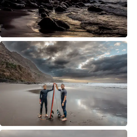
Majestuoso atardecer sobre la playa Socorro en Tenerife durante sesión 
Pareja activa con tablas de surf posando en playa volcánica Socorro du