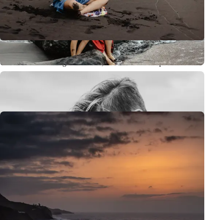
Cuando la sesión llegaba a su fin, el sol comenzó a ponerse hacia
el oeste, pintando el cielo en hermosos tonos. Este fue el
momento perfecto para las últimas tomas más mágicas.