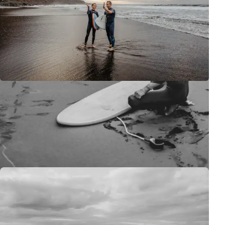
Cada playa en Tenerife tiene su carácter, pero Playa del Socorro
es especial. Aquí la naturaleza manda, y nosotros solo podemos
admirar su poder y belleza, tratando de capturar estos momentos
únicos.