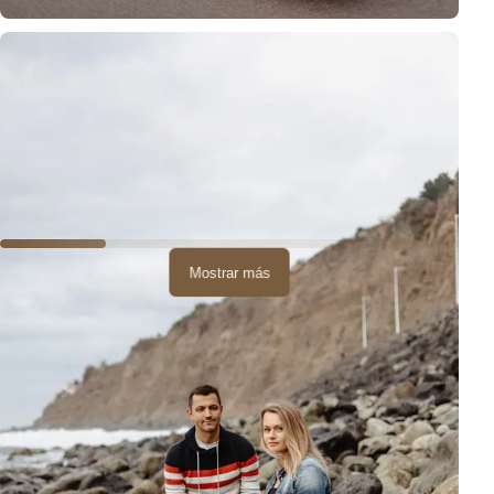
Mostrar más
Lo que me encanta de las sesiones en esta playa es su
autenticidad. No hay elementos artificiales aquí - solo la
naturaleza en su forma más pura. Los niños pudieron correr
libremente por la arena, y los padres disfrutar del momento sin
prisas.