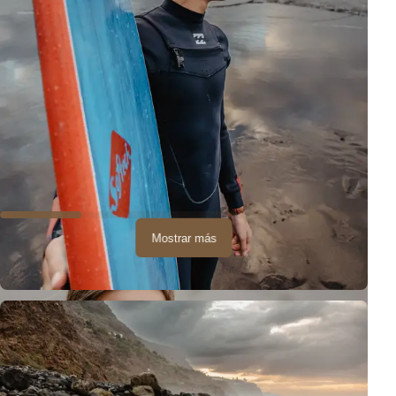
Mostrar más
Durante esta sesión, logramos capturar la verdadera unión
familiar. Sonrisas espontáneas de los niños, gestos tiernos de los
padres, juegos compartidos a orillas del océano - todo esto crea
recuerdos invaluables.