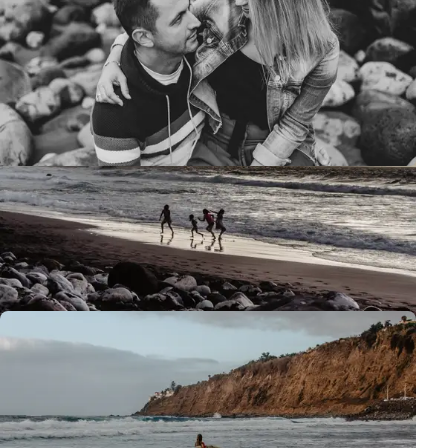
Playa del Socorro tiene algo especial. Tal vez sean esas olas
salvajes que nunca cesan, o quizás sea la belleza cruda del norte
de Tenerife que contrasta con los populares resorts del sur.