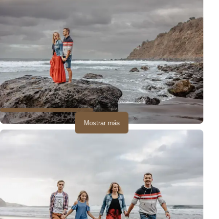
Mostrar más
Pareja tierna posando en rocas volcánicas negras playa Socorro Tenerif
Playa del Socorro es una de esas playas en el norte de Tenerife
que cautiva con su carácter salvaje. Arena volcánica negra,
poderosas olas del Atlántico y acantilados dramáticos crean un
fondo increíble para las sesiones familiares.