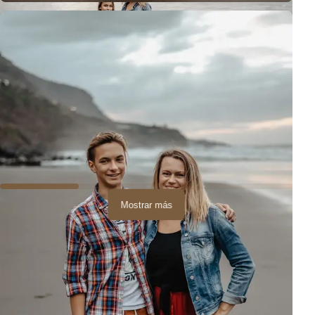
Mostrar más
Las sesiones en el norte de Tenerife son siempre una aventura.
Nunca sabes qué sorpresas nos preparará el clima o el océano,
pero eso es exactamente lo que hace que cada sesión sea única e
irrepetible.