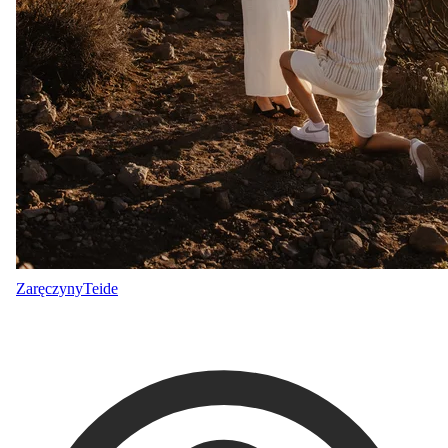
Zaręczyny
Teide