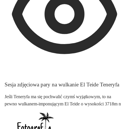
Sesja zdjęciowa pary na wulkanie El Teide Teneryfa
Jeśli Teneryfa ma się pochwalić czymś wyjątkowym, to na
pewno wulkanem-imponującym El Teide o wysokości 3718m n