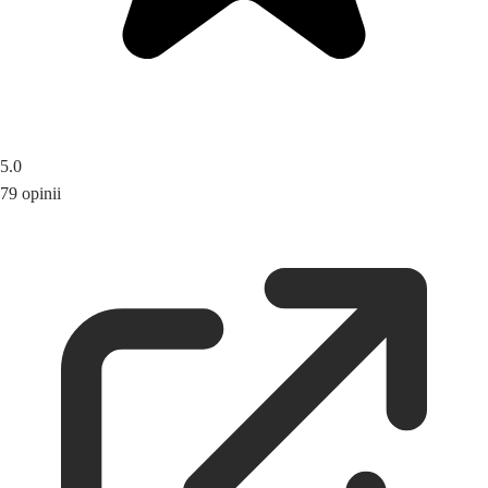
5.0
79 opinii