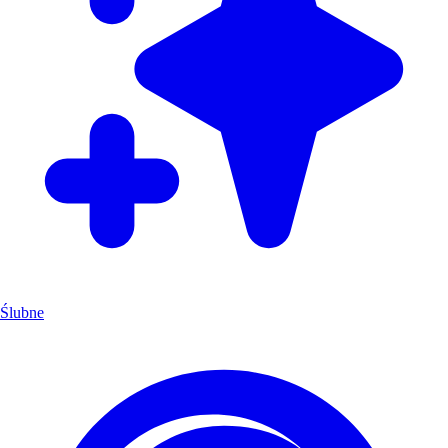
Ślubne