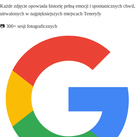
Każde zdjęcie opowiada historię pełną emocji i spontanicznych chwil,
utrwalonych w najpiękniejszych miejscach Teneryfy
📷 300+ sesji fotograficznych