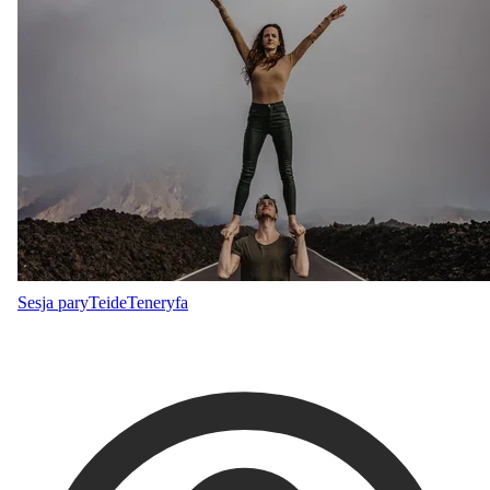
Sesja pary
Teide
Teneryfa