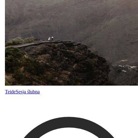
Teide
Sesja ślubna